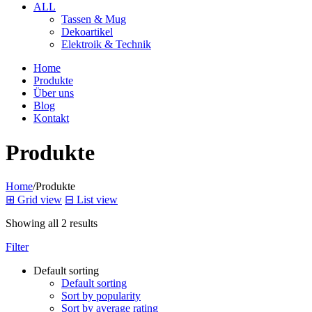
ALL
Tassen & Mug
Dekoartikel
Elektroik & Technik
Home
Produkte
Über uns
Blog
Kontakt
Produkte
Home
/
Produkte
⊞
Grid view
⊟
List view
Showing all 2 results
Filter
Default sorting
Default sorting
Sort by popularity
Sort by average rating