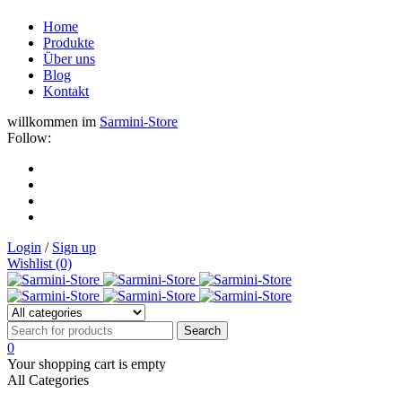
Home
Produkte
Über uns
Blog
Kontakt
willkommen im
Sarmini-Store
Follow:
Login
/
Sign up
Wishlist (0)
0
Your shopping cart is empty
All Categories