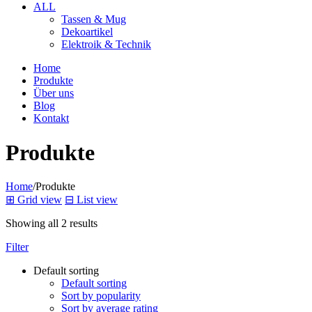
ALL
Tassen & Mug
Dekoartikel
Elektroik & Technik
Home
Produkte
Über uns
Blog
Kontakt
Produkte
Home
/
Produkte
⊞
Grid view
⊟
List view
Showing all 2 results
Filter
Default sorting
Default sorting
Sort by popularity
Sort by average rating