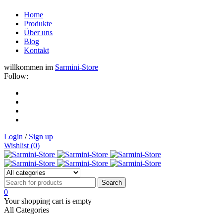
Home
Produkte
Über uns
Blog
Kontakt
willkommen im
Sarmini-Store
Follow:
Login
/
Sign up
Wishlist (0)
0
Your shopping cart is empty
All Categories